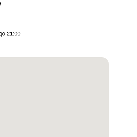
6
до 21:00