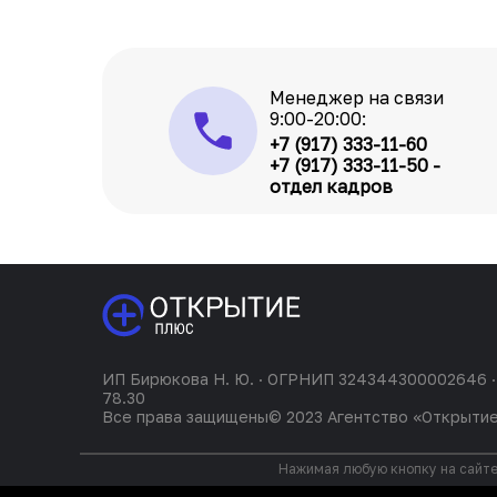
Менеджер на связи
9:00-20:00:
+7 (917) 333-11-60
+7 (917) 333-11-50 -
отдел кадров
ИП Бирюкова Н. Ю. · ОГРНИП 324344300002646 ·
78.30
Все права защищены© 2023 Агентство «Открыти
Нажимая любую кнопку на сайте