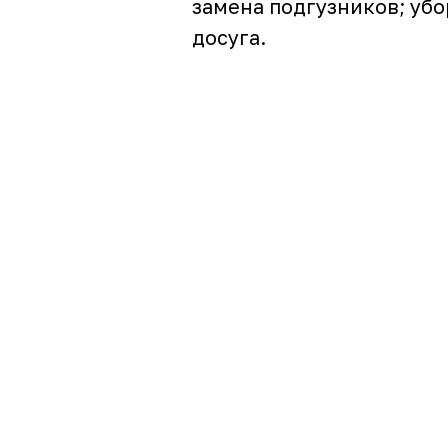
замена подгузников; уб
досуга.