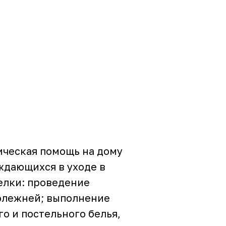
ическая помощь на дому
ждающихся в уходе в
елки: проведение
ролежней; выполнение
о и постельного белья,