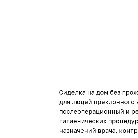
Сиделка на дом без про
для людей преклонного 
послеоперационный и ре
гигиенических процедур
назначений врача, контр