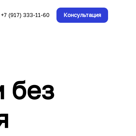
+7 (917) 333-11-60
Консультация
 без
я