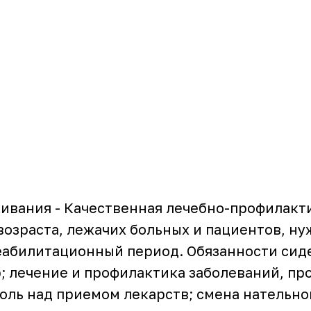
живания - Качественная лечебно-профилакт
возраста, лежачих больных и пациентов, ну
абилитационный период. Обязанности сид
; лечение и профилактика заболеваний, п
оль над приемом лекарств; смена нательног