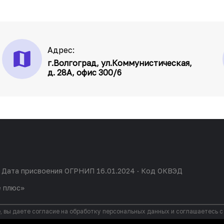
Адрес:
г.Волгоград, ул.Коммунистическая,
д. 28А, офис 300/6
 Дата присвоения ОГРНИП 16.01.2024 · Код ОКВЭД
е плюс»
, вы даете согласие на обработку персональных данных и соглашаетесь 