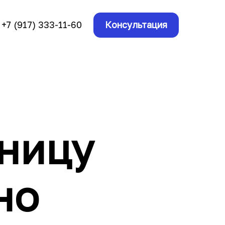
+7 (917) 333-11-60
Консультация
ьницу
но