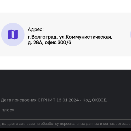
Адрес:
г.Волгоград, ул.Коммунистическая,
д. 28А, офис 300/6
 Дата присвоения ОГРНИП 16.01.2024 · Код ОКВЭД
е плюс»
, вы даете согласие на обработку персональных данных и соглашаетесь 