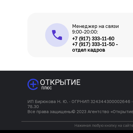
Менеджер на связи
9:00-20:00:
+7 (917) 333-11-60
+7 (917) 333-11-50 -
отдел кадров
ИП Бирюкова Н. Ю. · ОГРНИП 324344300002646 ·
78.30
Все права защищены© 2023 Агентство «Открыти
Нажимая любую кнопку на сайте