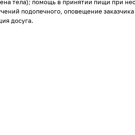
иена тела); помощь в принятии пищи при не
чений подопечного, оповещение заказчика 
ия досуга.