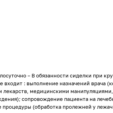
лосуточно – В обязанности сиделки при кр
 входит : выполнение назначений врача (к
 лекарств, медицинскими манипуляциями
дения); сопровождение пациента на лечеб
е процедуры (обработка пролежней у лежач