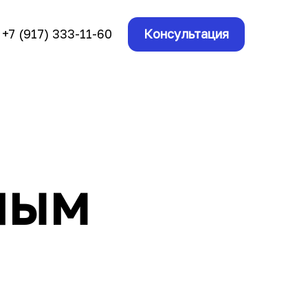
+7 (917) 333-11-60
Консультация
лым