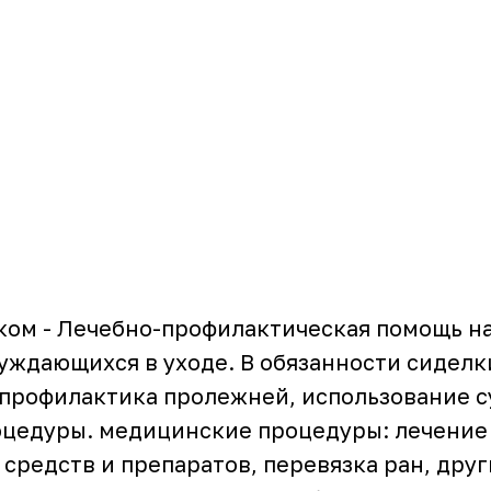
ком - Лечебно-профилактическая помощь н
уждающихся в уходе. В обязанности сиделк
 профилактика пролежней, использование с
цедуры. медицинские процедуры: лечение 
средств и препаратов, перевязка ран, дру