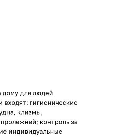
а дому для людей
и входят: гигиенические
удна, клизмы,
пролежней; контроль за
гие индивидуальные