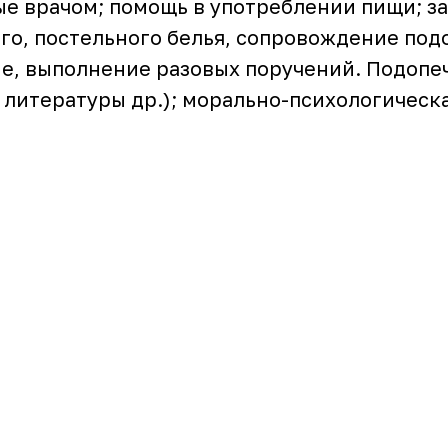
е врачом; помощь в употреблении пищи; з
го, постельного белья, сопровождение под
, выполнение разовых поручений. Подопеч
 литературы др.); морально-психологическ