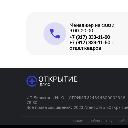
Менеджер на связи
9:00-20:00:
+7 (917) 333-11-60
+7 (917) 333-11-50 -
отдел кадров
ИП Бирюкова Н. Ю. · ОГРНИП 324344300002646 ·
78.30
Все права защищены© 2023 Агентство «Открыти
Нажимая любую кнопку на сайте