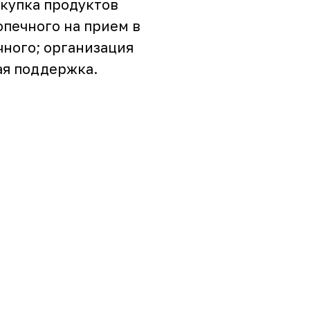
акупка продуктов
опечного на прием в
ного; организация
ая поддержка.