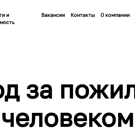
ги и
Вакансии
Контакты
О компании
мость
од за пожи
человеком