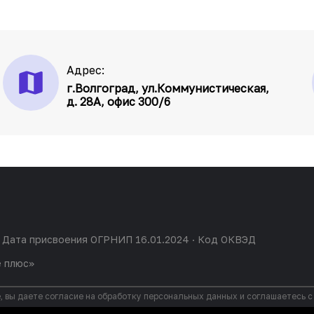
Адрес:
г.Волгоград, ул.Коммунистическая,
д. 28А, офис 300/6
 Дата присвоения ОГРНИП 16.01.2024 · Код ОКВЭД
е плюс»
, вы даете согласие на обработку персональных данных и соглашаетесь 