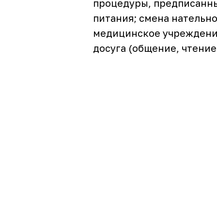
процедуры, предписанны
питания; смена нательно
медицинское учреждение
досуга (общение, чтение